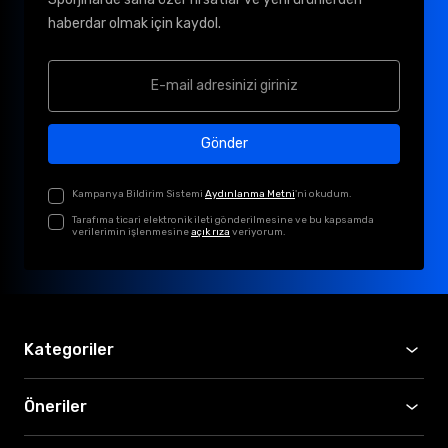
haberdar olmak için kaydol.
Gönder
Kampanya Bildirim Sistemi
Aydınlanma Metni
'ni okudum.
Tarafıma ticari elektronik ileti gönderilmesine ve bu kapsamda
verilerimin işlenmesine
açık rıza
veriyorum.
Kategoriler
Öneriler