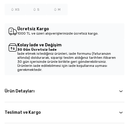
XS
S
M
Ücretsiz Kargo
1000 TL ve üzeri alışverişlerinizde ücretsiz kargo.
Kolay İade ve Değişim
30 Gün Ücretsiz İade
İade etmek istediğiniz ürünleri, iade formunu (faturanızın
altında) doldurarak, siparişi teslim aldığınız tarihten itibaren
30 gün içerisinde ürünle birlikte geri gönderebilirsiniz.
Ürünlerin iade edilebilmesi için iade koşullarına uyması
gerekmektedir.
Ürün Detayları
Teslimat ve Kargo