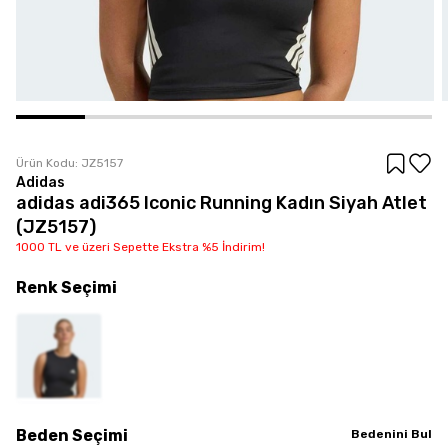
Ürün Kodu:
JZ5157
Adidas
adidas adi365 Iconic Running Kadın Siyah Atlet
(JZ5157)
1000 TL ve üzeri Sepette Ekstra %5 İndirim!
Renk
Seçimi
Beden
Seçimi
Bedenini Bul