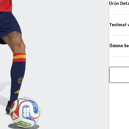
Ürün Deta
Teslimat 
Ödeme Se