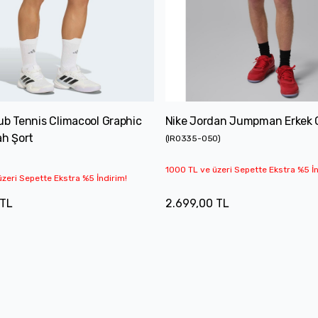
ub Tennis Climacool Graphic
Nike Jordan Jumpman Erkek G
ah Şort
(
IR0335-050
)
1000 TL ve üzeri Sepette Ekstra %5 İn
zeri Sepette Ekstra %5 İndirim!
 TL
2.699,00 TL