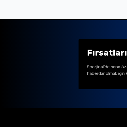
Fırsatlar
Sporjinal’de sana öz
haberdar olmak için 