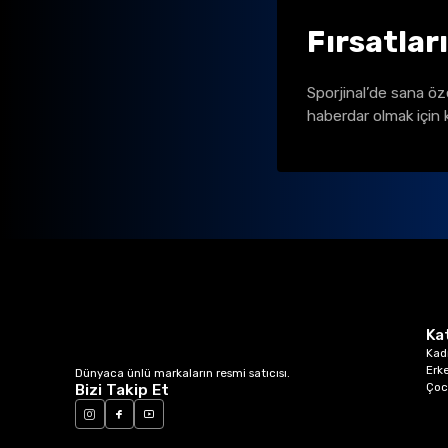
Fırsatlar
Sporjinal’de sana öz
haberdar olmak için 
Ka
Kad
Erk
Dünyaca ünlü markaların resmi satıcısı.
Çoc
Bizi Takip Et