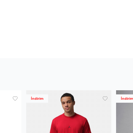
İndirim
İndiri