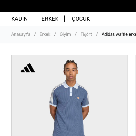
KADIN
ERKEK
ÇOCUK
Anasayfa
Erkek
Giyim
Tişört
Adidas waffle erk
/
/
/
/