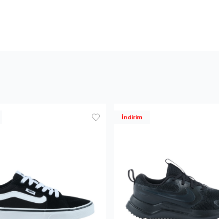
İndirim