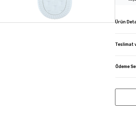
Ürün Deta
Teslimat 
Ödeme Se