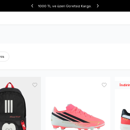
1000 TL ve üzeri Ücretsiz Kargo.
nis
İndiri