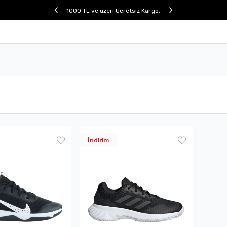
1000 TL ve üzeri Ücretsiz Kargo.
İndirim