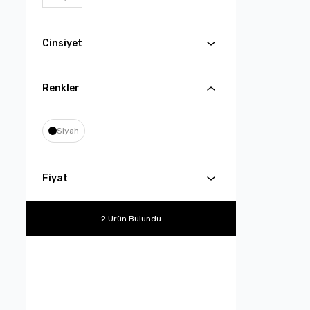
Cinsiyet
Renkler
Siyah
Fiyat
2 Ürün Bulundu