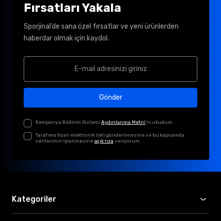
Fırsatları Yakala
Sporjinal’de sana özel fırsatlar ve yeni ürünlerden
haberdar olmak için kaydol.
Gönder
Kampanya Bildirim Sistemi
Aydınlanma Metni
'ni okudum.
Tarafıma ticari elektronik ileti gönderilmesine ve bu kapsamda
verilerimin işlenmesine
açık rıza
veriyorum.
Kategoriler