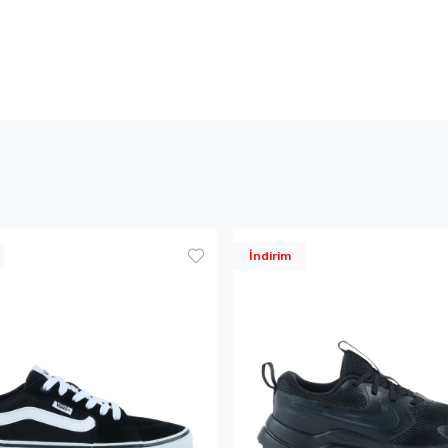
İndirim