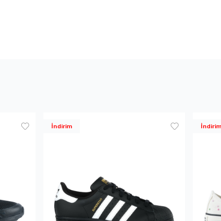
İndirim
İndiri