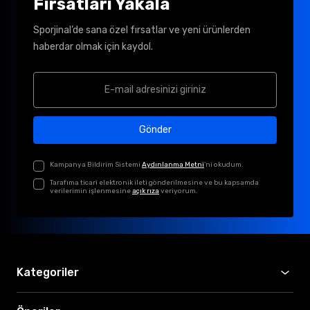
Fırsatları Yakala
Sporjinal’de sana özel fırsatlar ve yeni ürünlerden
haberdar olmak için kaydol.
Gönder
Kampanya Bildirim Sistemi
Aydınlanma Metni
'ni okudum.
Tarafıma ticari elektronik ileti gönderilmesine ve bu kapsamda
verilerimin işlenmesine
açık rıza
veriyorum.
Kategoriler