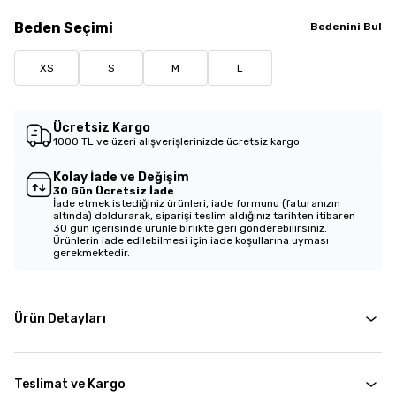
Beden
Seçimi
Bedenini Bul
XS
S
M
L
Ücretsiz Kargo
1000 TL ve üzeri alışverişlerinizde ücretsiz kargo.
Kolay İade ve Değişim
30 Gün Ücretsiz İade
İade etmek istediğiniz ürünleri, iade formunu (faturanızın
altında) doldurarak, siparişi teslim aldığınız tarihten itibaren
30 gün içerisinde ürünle birlikte geri gönderebilirsiniz.
Ürünlerin iade edilebilmesi için iade koşullarına uyması
gerekmektedir.
Ürün Detayları
Teslimat ve Kargo