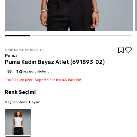
Ürün Kodu:
691893-02
Puma
Puma Kadın Beyaz Atlet (691893-02)
14
kez görüntülendi
1000 TL ve üzeri Sepette Ekstra %5 İndirim!
Renk
Seçimi
Seçilen
Renk
:
Beyaz