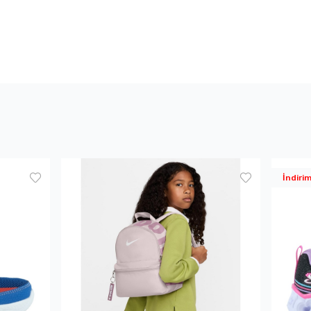
İndiri