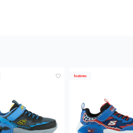
İndirim