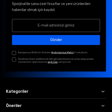
Sporjinal’de sana özel fırsatlar ve yeni ürünlerden
haberdar olmak için kaydol.
Gönder
Kampanya Bildirim Sistemi
Aydınlanma Metni
'ni okudum.
Tarafıma ticari elektronik ileti gönderilmesine ve bu kapsamda
verilerimin işlenmesine
açık rıza
veriyorum.
Kategoriler
Öneriler