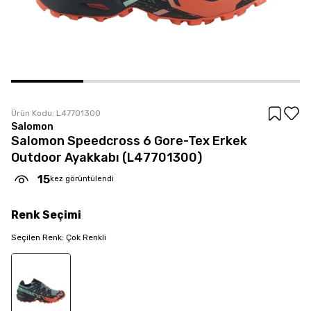
Ürün Kodu:
L47701300
Salomon
Salomon Speedcross 6 Gore-Tex Erkek
Outdoor Ayakkabı (L47701300)
15
kez görüntülendi
Renk
Seçimi
Seçilen
Renk
:
Çok Renkli