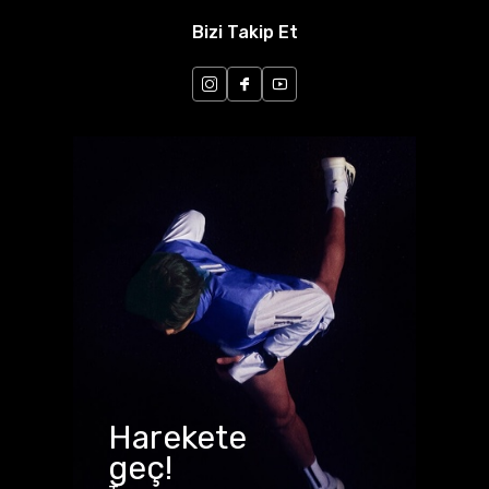
Bizi Takip Et
Harekete
geç!