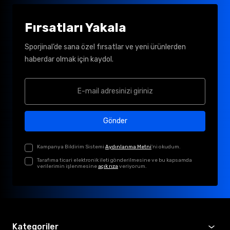
Fırsatları Yakala
Sporjinal’de sana özel fırsatlar ve yeni ürünlerden
haberdar olmak için kaydol.
Gönder
Kampanya Bildirim Sistemi
Aydınlanma Metni
'ni okudum.
Tarafıma ticari elektronik ileti gönderilmesine ve bu kapsamda
verilerimin işlenmesine
açık rıza
veriyorum.
Kategoriler