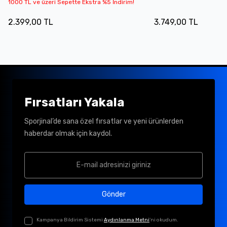
1000 TL ve üzeri Sepette Ekstra %5 İndirim!
2.399,00 TL
3.749,00 TL
Fırsatları Yakala
Sporjinal’de sana özel fırsatlar ve yeni ürünlerden
haberdar olmak için kaydol.
Gönder
Kampanya Bildirim Sistemi
Aydınlanma Metni
'ni okudum.