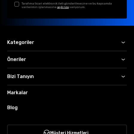
Tarafıma ticari elektronik ileti gönderilmesine ve bu kapsamda
verilerimin işlenmesine
açık rıza
veriyorum.
Kategoriler
Öneriler
Bizi Tanıyın
Markalar
Blog
Müşteri Hizmetleri