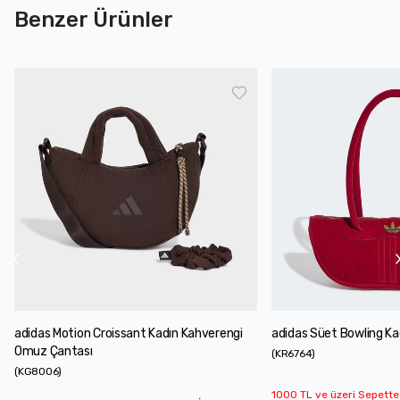
Benzer Ürünler
adidas Motion Croissant Kadın Kahverengi
adidas Süet Bowling Ka
Omuz Çantası
(
KR6764
)
(
KG8006
)
1000 TL ve üzeri Sepette