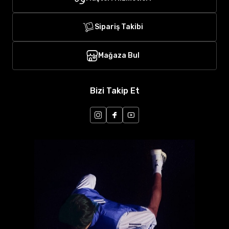
Sipariş Takibi
Mağaza Bul
Bizi Takip Et