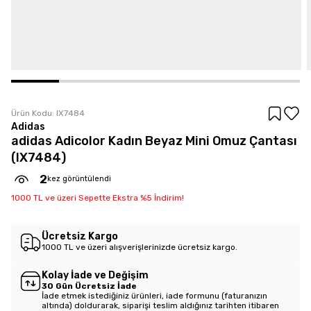
Ürün Kodu:
IX7484
Adidas
adidas Adicolor Kadın Beyaz Mini Omuz Çantası
(IX7484)
2
kez görüntülendi
1000 TL ve üzeri Sepette Ekstra %5 İndirim!
Ücretsiz Kargo
1000 TL ve üzeri alışverişlerinizde ücretsiz kargo.
Kolay İade ve Değişim
30 Gün Ücretsiz İade
İade etmek istediğiniz ürünleri, iade formunu (faturanızın
altında) doldurarak, siparişi teslim aldığınız tarihten itibaren