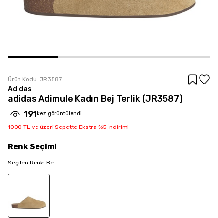
Ürün Kodu:
JR3587
Adidas
adidas Adimule Kadın Bej Terlik (JR3587)
191
kez görüntülendi
1000 TL ve üzeri Sepette Ekstra %5 İndirim!
Renk
Seçimi
Seçilen
Renk
:
Bej