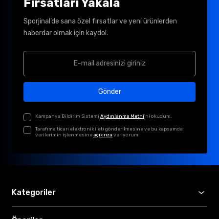
Fırsatları Yakala
Sporjinal’de sana özel fırsatlar ve yeni ürünlerden
haberdar olmak için kaydol.
Gönder
Kampanya Bildirim Sistemi
Aydınlanma Metni
'ni okudum.
Tarafıma ticari elektronik ileti gönderilmesine ve bu kapsamda
verilerimin işlenmesine
açık rıza
veriyorum.
Kategoriler