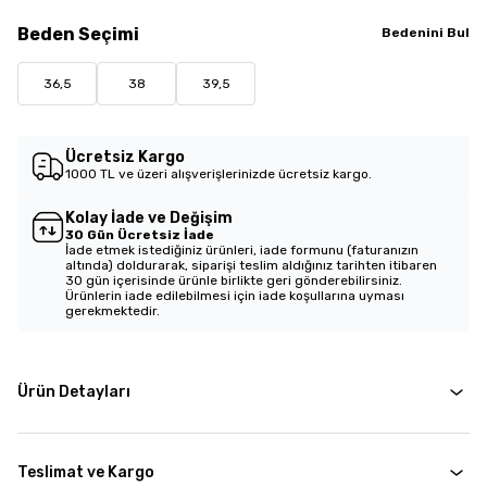
Beden
Seçimi
Bedenini Bul
36,5
38
39,5
Ücretsiz Kargo
1000 TL ve üzeri alışverişlerinizde ücretsiz kargo.
Kolay İade ve Değişim
30 Gün Ücretsiz İade
İade etmek istediğiniz ürünleri, iade formunu (faturanızın
altında) doldurarak, siparişi teslim aldığınız tarihten itibaren
30 gün içerisinde ürünle birlikte geri gönderebilirsiniz.
Ürünlerin iade edilebilmesi için iade koşullarına uyması
gerekmektedir.
Ürün Detayları
Teslimat ve Kargo