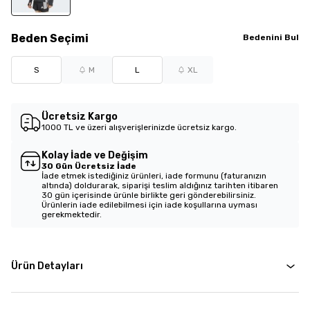
Beden
Seçimi
Bedenini Bul
S
M
L
XL
Ücretsiz Kargo
1000 TL ve üzeri alışverişlerinizde ücretsiz kargo.
Kolay İade ve Değişim
30 Gün Ücretsiz İade
İade etmek istediğiniz ürünleri, iade formunu (faturanızın
altında) doldurarak, siparişi teslim aldığınız tarihten itibaren
30 gün içerisinde ürünle birlikte geri gönderebilirsiniz.
Ürünlerin iade edilebilmesi için iade koşullarına uyması
gerekmektedir.
Ürün Detayları