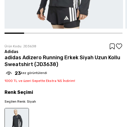
Ürün Kodu:
JD3638
Adidas
adidas Adizero Running Erkek Siyah Uzun Kollu
Sweatshirt (JD3638)
23
kez görüntülendi
1000 TL ve üzeri Sepette Ekstra %5 İndirim!
Renk
Seçimi
Seçilen
Renk
:
Siyah