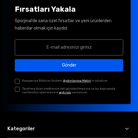
Fırsatları Yakala
Sporjinal’de sana özel fırsatlar ve yeni ürünlerden
haberdar olmak için kaydol.
Gönder
Kampanya Bildirim Sistemi
Aydınlanma Metni
'ni okudum.
Tarafıma ticari elektronik ileti gönderilmesine ve bu kapsamda
verilerimin işlenmesine
açık rıza
veriyorum.
Kategoriler