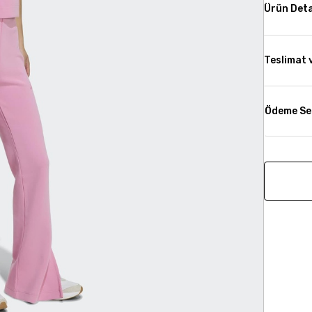
Ürün Deta
Teslimat 
Ödeme Se