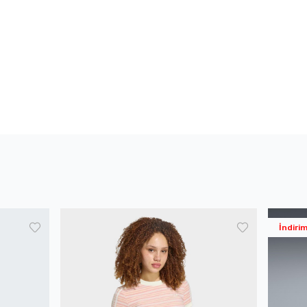
İndiri