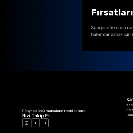
Fırsatlar
Sporjinal’de sana öz
haberdar olmak için 
Ka
Kad
Erk
Dünyaca ünlü markaların resmi satıcısı.
Çoc
Bizi Takip Et