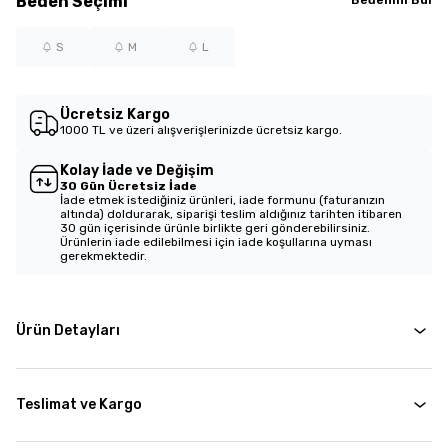
Beden
Seçimi
S
M
L
Ücretsiz Kargo
1000 TL ve üzeri alışverişlerinizde ücretsiz kargo.
Kolay İade ve Değişim
30 Gün Ücretsiz İade
İade etmek istediğiniz ürünleri, iade formunu (faturanızın
altında) doldurarak, siparişi teslim aldığınız tarihten itibaren
30 gün içerisinde ürünle birlikte geri gönderebilirsiniz.
Ürünlerin iade edilebilmesi için iade koşullarına uyması
gerekmektedir.
Ürün Detayları
Teslimat ve Kargo