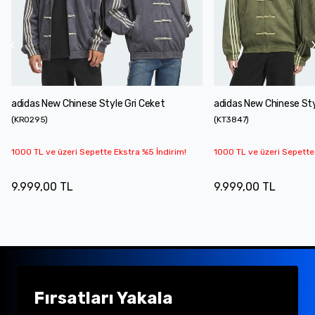
adidas New Chinese Style Gri Ceket
adidas New Chinese Sty
(
KR0295
)
(
KT3847
)
1000 TL ve üzeri Sepette Ekstra %5 İndirim!
1000 TL ve üzeri Sepette
9.999,00 TL
9.999,00 TL
Fırsatları Yakala