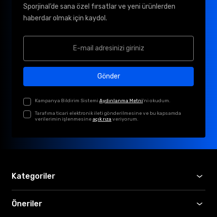
Sporjinal’de sana özel fırsatlar ve yeni ürünlerden
haberdar olmak için kaydol.
Gönder
Kampanya Bildirim Sistemi
Aydınlanma Metni
'ni okudum.
Tarafıma ticari elektronik ileti gönderilmesine ve bu kapsamda
verilerimin işlenmesine
açık rıza
veriyorum.
Kategoriler
Öneriler