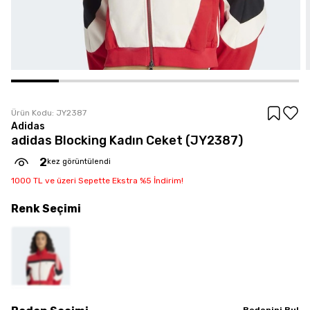
Ürün Kodu:
JY2387
Adidas
adidas Blocking Kadın Ceket (JY2387)
2
kez görüntülendi
1000 TL ve üzeri Sepette Ekstra %5 İndirim!
Renk
Seçimi
Bedenini Bul