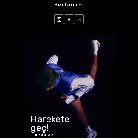
Bizi Takip Et
Harekete
geç!
Tarzını ve