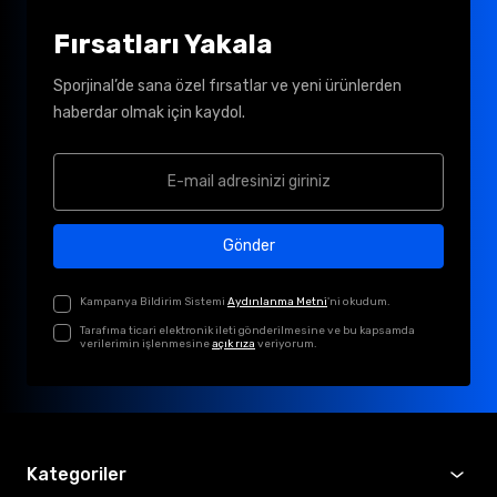
Fırsatları Yakala
Sporjinal’de sana özel fırsatlar ve yeni ürünlerden
haberdar olmak için kaydol.
Gönder
Kampanya Bildirim Sistemi
Aydınlanma Metni
'ni okudum.
Tarafıma ticari elektronik ileti gönderilmesine ve bu kapsamda
verilerimin işlenmesine
açık rıza
veriyorum.
Kategoriler