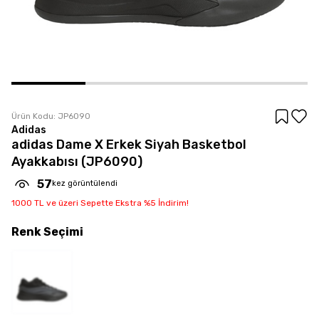
Ürün Kodu:
JP6090
Adidas
adidas Dame X Erkek Siyah Basketbol
Ayakkabısı (JP6090)
57
kez görüntülendi
1000 TL ve üzeri Sepette Ekstra %5 İndirim!
Renk
Seçimi