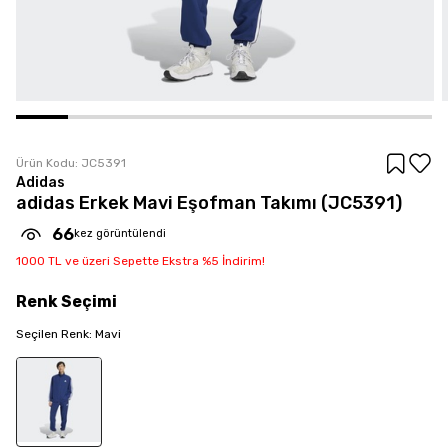
Ürün Kodu:
JC5391
Adidas
adidas Erkek Mavi Eşofman Takımı (JC5391)
66
kez görüntülendi
1000 TL ve üzeri Sepette Ekstra %5 İndirim!
Renk
Seçimi
Seçilen
Renk
:
Mavi