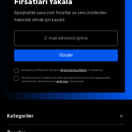
Fırsatları Yakala
Sporjinal’de sana özel fırsatlar ve yeni ürünlerden
haberdar olmak için kaydol.
Gönder
Kampanya Bildirim Sistemi
Aydınlanma Metni
'ni okudum.
Tarafıma ticari elektronik ileti gönderilmesine ve bu kapsamda
verilerimin işlenmesine
açık rıza
veriyorum.
Kategoriler