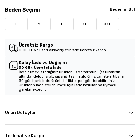
Beden
Seçimi
Bedenini Bul
S
M
L
XL
XXL
Ücretsiz Kargo
1000 TL ve üzeri alışverişlerinizde ücretsiz kargo.
Kolay İade ve Değişim
30 Gün Ücretsiz İade
İade etmek istediğiniz ürünleri, iade formunu (faturanızın
altında) doldurarak, siparişi teslim aldığınız tarihten itibaren
30 gün içerisinde ürünle birlikte geri gönderebilirsiniz.
Ürünlerin iade edilebilmesi için iade koşullarına uyması
gerekmektedir.
Ürün Detayları
Teslimat ve Kargo