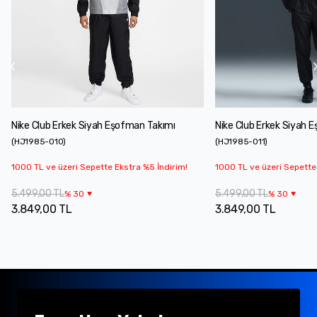
Nike Club Erkek Siyah Eşofman Takımı
Nike Club Erkek Siyah 
(
HJ1985-010
)
(
HJ1985-011
)
1000 TL ve üzeri Sepette Ekstra %5 İndirim!
1000 TL ve üzeri Sepette
5.499,00 TL
5.499,00 TL
%
30
%
30
3.849,00 TL
3.849,00 TL