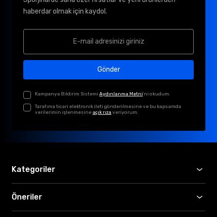
haberdar olmak için kaydol.
Gönder
Kampanya Bildirim Sistemi
Aydınlanma Metni
'ni okudum.
Tarafıma ticari elektronik ileti gönderilmesine ve bu kapsamda
verilerimin işlenmesine
açık rıza
veriyorum.
Kategoriler
Öneriler