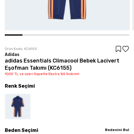
Ürün Kodu:
KC6155
Adidas
adidas Essentials Climacool Bebek Lacivert
Eşofman Takımı (KC6155)
1000 TL ve üzeri Sepette Ekstra %5 İndirim!
Renk
Seçimi
Beden
Seçimi
Bedenini Bul