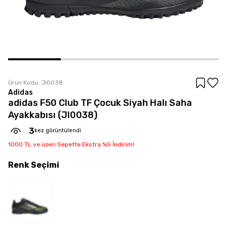
Ürün Kodu:
JI0038
Adidas
adidas F50 Club TF Çocuk Siyah Halı Saha
Ayakkabısı (JI0038)
3
kez görüntülendi
1000 TL ve üzeri Sepette Ekstra %5 İndirim!
Renk
Seçimi