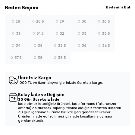
Beden
Seçimi
Bedenini Bul
28
28,5
29
30
30,5
31
31,5
32
33
33,5
34
35
35,5
36
36,5
37,5
38
38,5
Ücretsiz Kargo
1000 TL ve üzeri alışverişlerinizde ücretsiz kargo.
Kolay İade ve Değişim
30 Gün Ücretsiz İade
İade etmek istediğiniz ürünleri, iade formunu (faturanızın
altında) doldurarak, siparişi teslim aldığınız tarihten itibaren
30 gün içerisinde ürünle birlikte geri gönderebilirsiniz.
Ürünlerin iade edilebilmesi için iade koşullarına uyması
gerekmektedir.