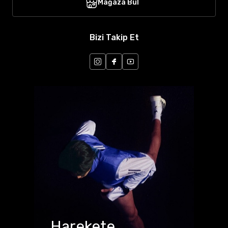
Mağaza Bul
Bizi Takip Et
Harekete