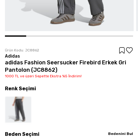
Ürün Kodu:
JC8862
Adidas
adidas Fashion Seersucker Firebird Erkek Gri
Pantolon (JC8862)
1000 TL ve üzeri Sepette Ekstra %5 İndirim!
Renk
Seçimi
Beden
Seçimi
Bedenini Bul