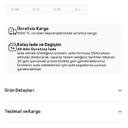
XS
S
M
L
Ücretsiz Kargo
1000 TL ve üzeri alışverişlerinizde ücretsiz kargo.
Kolay İade ve Değişim
30 Gün Ücretsiz İade
İade etmek istediğiniz ürünleri, iade formunu (faturanızın
altında) doldurarak, siparişi teslim aldığınız tarihten itibaren
30 gün içerisinde ürünle birlikte geri gönderebilirsiniz.
Ürünlerin iade edilebilmesi için iade koşullarına uyması
gerekmektedir.
Ürün Detayları
Teslimat ve Kargo