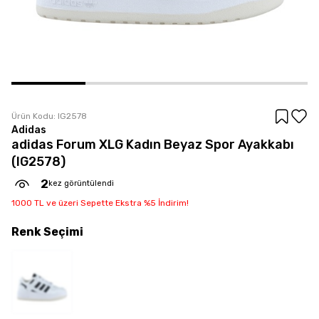
Ürün Kodu:
IG2578
Adidas
adidas Forum XLG Kadın Beyaz Spor Ayakkabı
(IG2578)
2
kez görüntülendi
1000 TL ve üzeri Sepette Ekstra %5 İndirim!
Renk
Seçimi