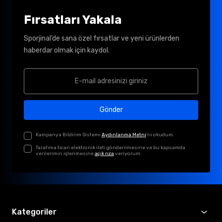
Fırsatları Yakala
Sporjinal’de sana özel fırsatlar ve yeni ürünlerden
haberdar olmak için kaydol.
Gönder
Kampanya Bildirim Sistemi
Aydınlanma Metni
'ni okudum.
Tarafıma ticari elektronik ileti gönderilmesine ve bu kapsamda
verilerimin işlenmesine
açık rıza
veriyorum.
Kategoriler