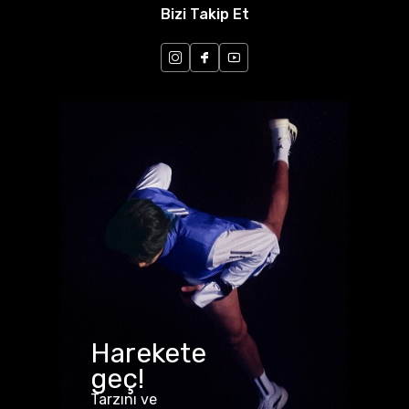
Bizi Takip Et
Harekete
geç!
Tarzını ve