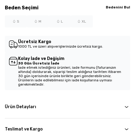
Beden
Seçimi
Bedenini Bul
S
M
L
XL
Ücretsiz Kargo
1000 TL ve üzeri alışverişlerinizde ücretsiz kargo.
Kolay İade ve Değişim
30 Gün Ücretsiz İade
İade etmek istediğiniz ürünleri, iade formunu (faturanızın
altında) doldurarak, siparişi teslim aldığınız tarihten itibaren
30 gün içerisinde ürünle birlikte geri gönderebilirsiniz.
Ürünlerin iade edilebilmesi için iade koşullarına uyması
gerekmektedir.
Ürün Detayları
Teslimat ve Kargo