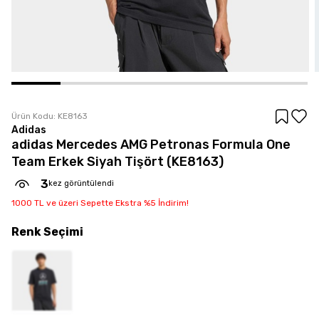
Ürün Kodu:
KE8163
Adidas
adidas Mercedes AMG Petronas Formula One
Team Erkek Siyah Tişört (KE8163)
3
kez görüntülendi
1000 TL ve üzeri Sepette Ekstra %5 İndirim!
Renk
Seçimi