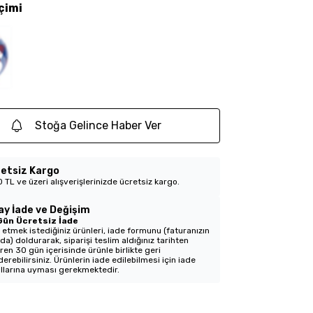
çimi
Stoğa Gelince Haber Ver
etsiz Kargo
 TL ve üzeri alışverişlerinizde ücretsiz kargo.
ay İade ve Değişim
Gün Ücretsiz İade
 etmek istediğiniz ürünleri, iade formunu (faturanızın
nda) doldurarak, siparişi teslim aldığınız tarihten
aren 30 gün içerisinde ürünle birlikte geri
erebilirsiniz. Ürünlerin iade edilebilmesi için iade
llarına uyması gerekmektedir.