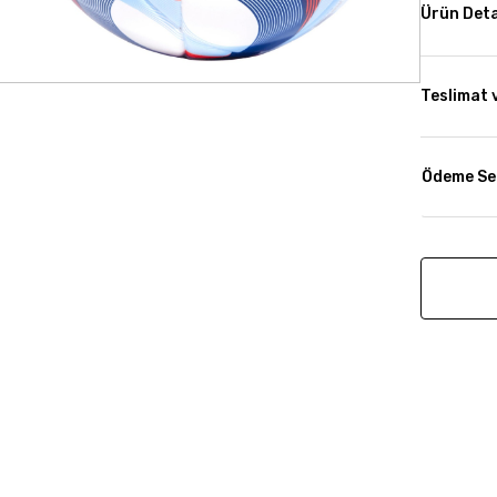
Ürün Deta
Teslimat 
Ödeme Se