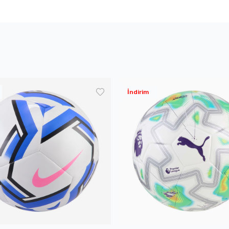
İndirim