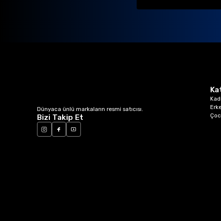
Ka
Kad
Erk
Dünyaca ünlü markaların resmi satıcısı.
Çoc
Bizi Takip Et