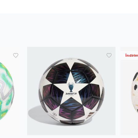
İndiri