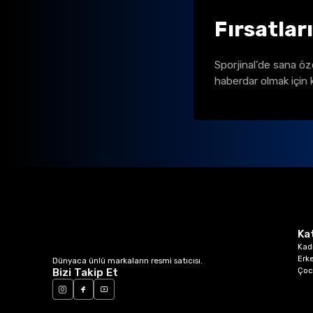
Fırsatlar
Sporjinal’de sana öz
haberdar olmak için 
Ka
Kad
Erk
Dünyaca ünlü markaların resmi satıcısı.
Çoc
Bizi Takip Et