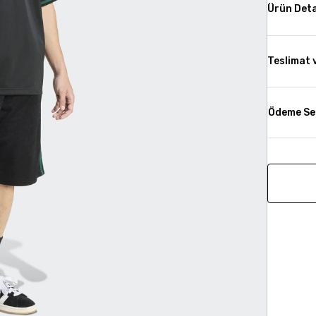
Ürün Deta
Teslimat 
Ödeme Se