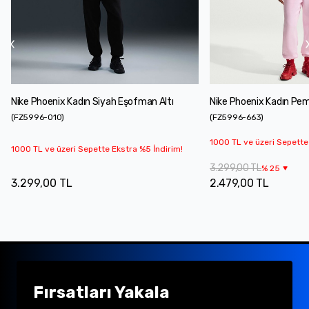
Nike Phoenix Kadın Siyah Eşofman Altı
Nike Phoenix Kadın Pe
(
FZ5996-010
)
(
FZ5996-663
)
1000 TL ve üzeri Sepette
1000 TL ve üzeri Sepette Ekstra %5 İndirim!
3.299,00 TL
%
25
3.299,00 TL
2.479,00 TL
Fırsatları Yakala