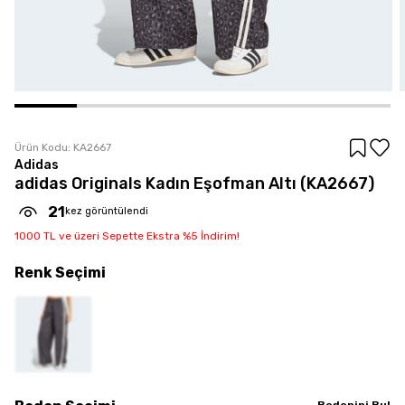
Ürün Kodu:
KA2667
Adidas
adidas Originals Kadın Eşofman Altı (KA2667)
21
kez görüntülendi
1000 TL ve üzeri Sepette Ekstra %5 İndirim!
Renk
Seçimi
Bedenini Bul