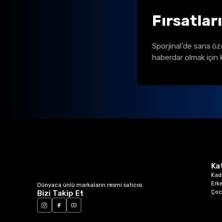
Fırsatlar
Sporjinal’de sana öz
haberdar olmak için 
Ka
Kad
Erk
Dünyaca ünlü markaların resmi satıcısı.
Çoc
Bizi Takip Et