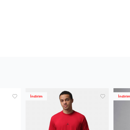
İndirim
İndiri