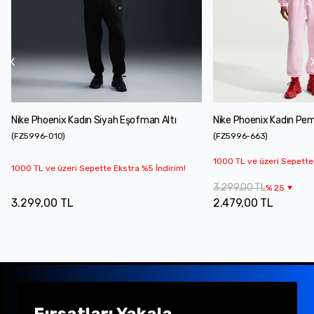
Nike Phoenix Kadın Siyah Eşofman Altı
Nike Phoenix Kadın Pe
(
FZ5996-010
)
(
FZ5996-663
)
1000 TL ve üzeri Sepette
1000 TL ve üzeri Sepette Ekstra %5 İndirim!
3.299,00 TL
%
25
3.299,00 TL
2.479,00 TL
Fırsatları Yakala