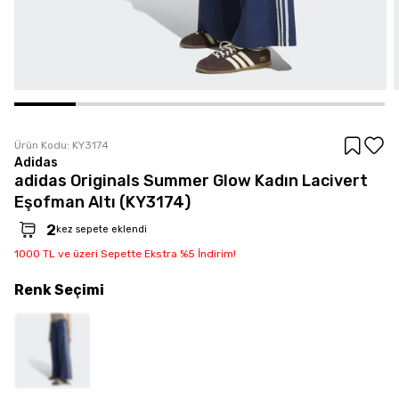
Ürün Kodu:
KY3174
Adidas
adidas Originals Summer Glow Kadın Lacivert
Eşofman Altı (KY3174)
2
kez sepete eklendi
1000 TL ve üzeri Sepette Ekstra %5 İndirim!
Renk
Seçimi