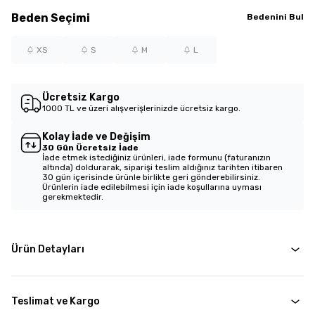
Beden
Seçimi
Bedenini Bul
XS
S
M
L
Ücretsiz Kargo
1000 TL ve üzeri alışverişlerinizde ücretsiz kargo.
Kolay İade ve Değişim
30 Gün Ücretsiz İade
İade etmek istediğiniz ürünleri, iade formunu (faturanızın
altında) doldurarak, siparişi teslim aldığınız tarihten itibaren
30 gün içerisinde ürünle birlikte geri gönderebilirsiniz.
Ürünlerin iade edilebilmesi için iade koşullarına uyması
gerekmektedir.
Ürün Detayları
Teslimat ve Kargo