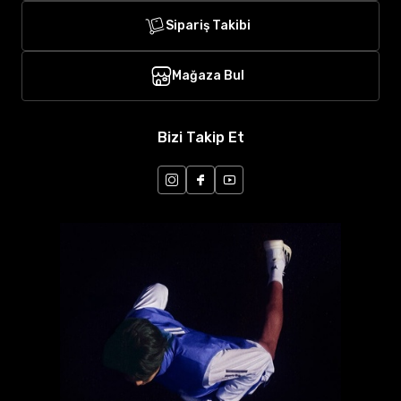
Sipariş Takibi
Mağaza Bul
Bizi Takip Et