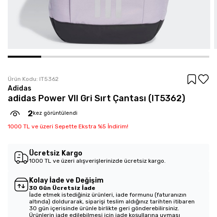
Ürün Kodu:
IT5362
Adidas
adidas Power VII Gri Sırt Çantası (IT5362)
2
kez görüntülendi
1000 TL ve üzeri Sepette Ekstra %5 İndirim!
Ücretsiz Kargo
1000 TL ve üzeri alışverişlerinizde ücretsiz kargo.
Kolay İade ve Değişim
30 Gün Ücretsiz İade
İade etmek istediğiniz ürünleri, iade formunu (faturanızın
altında) doldurarak, siparişi teslim aldığınız tarihten itibaren
30 gün içerisinde ürünle birlikte geri gönderebilirsiniz.
Ürünlerin iade edilebilmesi için iade koşullarına uyması