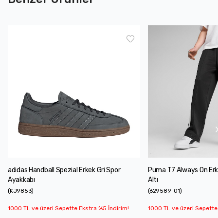
adidas Handball Spezial Erkek Gri Spor
Puma T7 Always On Er
Ayakkabı
Altı
(
KJ9853
)
(
629589-01
)
1000 TL ve üzeri Sepette Ekstra %5 İndirim!
1000 TL ve üzeri Sepette