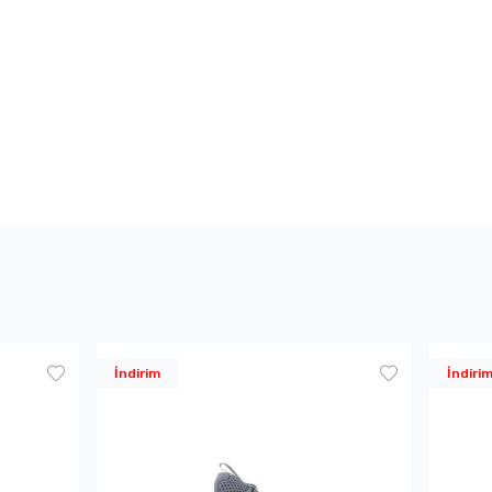
İndirim
İndiri