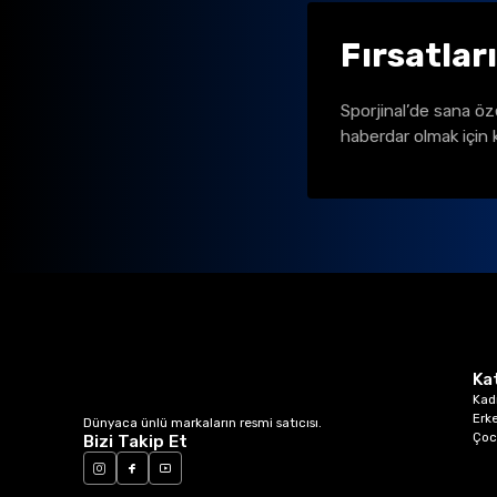
Fırsatlar
Sporjinal’de sana öz
haberdar olmak için 
Ka
Kad
Erk
Dünyaca ünlü markaların resmi satıcısı.
Çoc
Bizi Takip Et