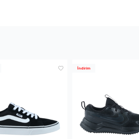
İndirim