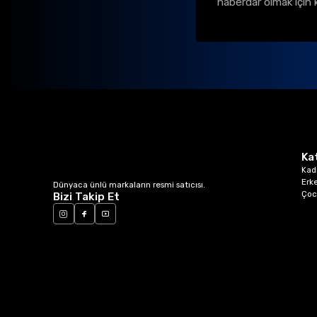
haberdar olmak için 
Ka
Kad
Erk
Dünyaca ünlü markaların resmi satıcısı.
Çoc
Bizi Takip Et