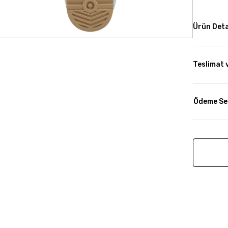
Ürün Deta
Teslimat 
Ödeme Se