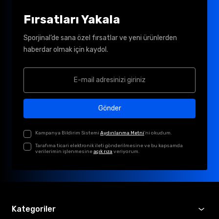
Fırsatları Yakala
Sporjinal’de sana özel fırsatlar ve yeni ürünlerden
haberdar olmak için kaydol.
Gönder
Kampanya Bildirim Sistemi
Aydınlanma Metni
'ni okudum.
Tarafıma ticari elektronik ileti gönderilmesine ve bu kapsamda
verilerimin işlenmesine
açık rıza
veriyorum.
Kategoriler