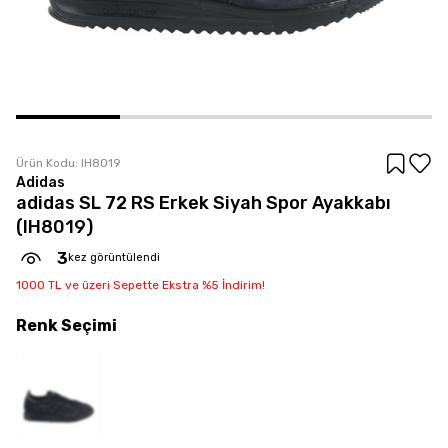
Ürün Kodu:
IH8019
Adidas
adidas SL 72 RS Erkek Siyah Spor Ayakkabı
(IH8019)
3
kez görüntülendi
1000 TL ve üzeri Sepette Ekstra %5 İndirim!
Renk
Seçimi