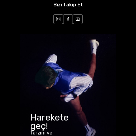
Bizi Takip Et
Harekete
geç!
Tarzını ve