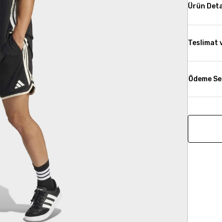
Ürün Deta
Teslimat 
Ödeme Se