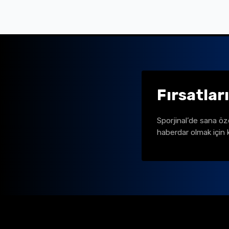
Fırsatlar
Sporjinal’de sana öz
haberdar olmak için 