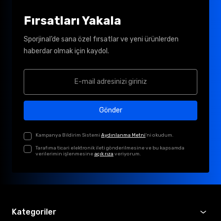
Fırsatları Yakala
Sporjinal’de sana özel fırsatlar ve yeni ürünlerden
haberdar olmak için kaydol.
Gönder
Kampanya Bildirim Sistemi
Aydınlanma Metni
'ni okudum.
Tarafıma ticari elektronik ileti gönderilmesine ve bu kapsamda
verilerimin işlenmesine
açık rıza
veriyorum.
Kategoriler