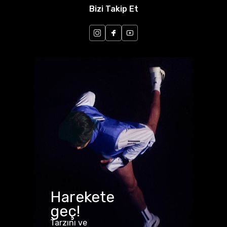
Bizi Takip Et
Harekete
geç!
Tarzını ve