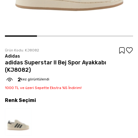
Ürün Kodu:
KJ8082
Adidas
adidas Superstar II Bej Spor Ayakkabı
(KJ8082)
2
kez görüntülendi
1000 TL ve üzeri Sepette Ekstra %5 İndirim!
Renk
Seçimi