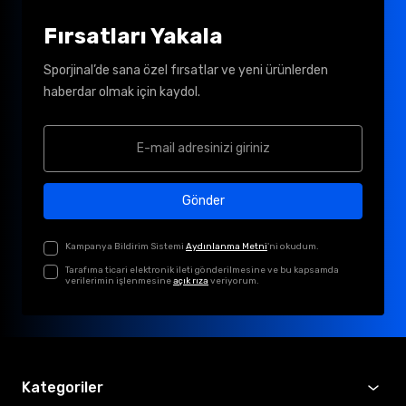
Fırsatları Yakala
Sporjinal’de sana özel fırsatlar ve yeni ürünlerden
haberdar olmak için kaydol.
Gönder
Kampanya Bildirim Sistemi
Aydınlanma Metni
'ni okudum.
Tarafıma ticari elektronik ileti gönderilmesine ve bu kapsamda
verilerimin işlenmesine
açık rıza
veriyorum.
Kategoriler