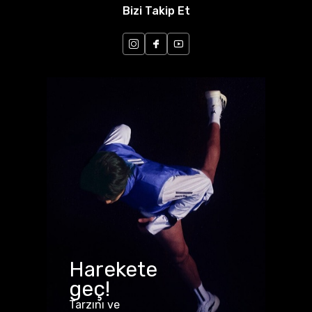
Bizi Takip Et
Harekete
geç!
Tarzını ve