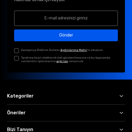
Gönder
Kampanya Bildirim Sistemi
Aydınlanma Metni
'ni okudum.
Tarafıma ticari elektronik ileti gönderilmesine ve bu kapsamda
verilerimin işlenmesine
açık rıza
veriyorum.
Kategoriler
Öneriler
Bizi Tanıyın