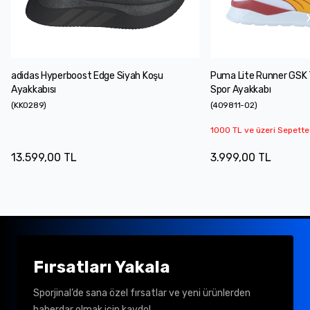
adidas Hyperboost Edge Siyah Koşu
Puma Lite Runner GSK
Ayakkabısı
Spor Ayakkabı
(
KK0289
)
(
409811-02
)
1000 TL ve üzeri Sepette
13.599,00 TL
3.999,00 TL
Fırsatları Yakala
Sporjinal’de sana özel fırsatlar ve yeni ürünlerden
haberdar olmak için kaydol.