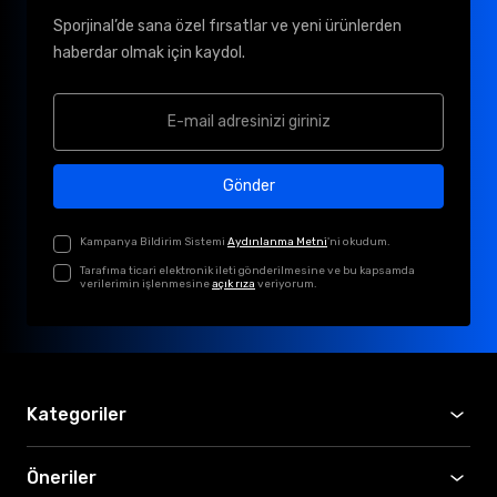
Sporjinal’de sana özel fırsatlar ve yeni ürünlerden
haberdar olmak için kaydol.
Gönder
Kampanya Bildirim Sistemi
Aydınlanma Metni
'ni okudum.
Tarafıma ticari elektronik ileti gönderilmesine ve bu kapsamda
verilerimin işlenmesine
açık rıza
veriyorum.
Kategoriler
Öneriler