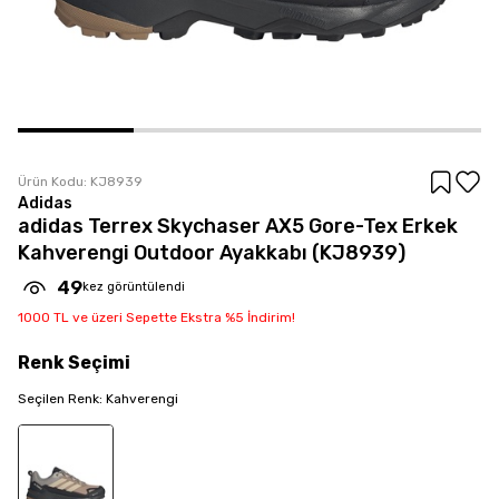
Ürün Kodu:
KJ8939
Adidas
adidas Terrex Skychaser AX5 Gore-Tex Erkek
Kahverengi Outdoor Ayakkabı (KJ8939)
49
kez görüntülendi
1000 TL ve üzeri Sepette Ekstra %5 İndirim!
Renk
Seçimi
Seçilen
Renk
:
Kahverengi