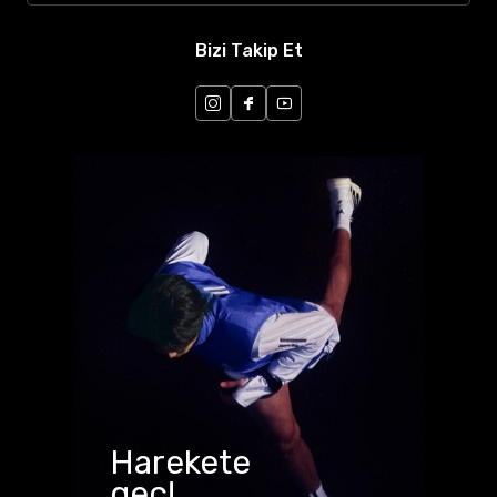
Bizi Takip Et
Harekete
geç!