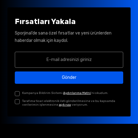
Fırsatları Yakala
Sporjinal’de sana özel fırsatlar ve yeni ürünlerden
haberdar olmak için kaydol.
Gönder
Kampanya Bildirim Sistemi
Aydınlanma Metni
'ni okudum.
Tarafıma ticari elektronik ileti gönderilmesine ve bu kapsamda
verilerimin işlenmesine
açık rıza
veriyorum.