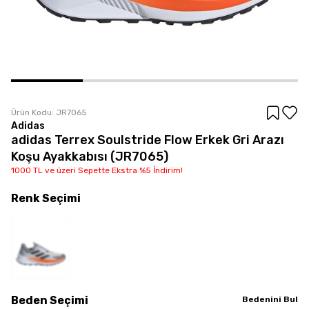
Ürün Kodu:
JR7065
Adidas
adidas Terrex Soulstride Flow Erkek Gri Arazı
Koşu Ayakkabısı (JR7065)
1000 TL ve üzeri Sepette Ekstra %5 İndirim!
Renk
Seçimi
Beden
Seçimi
Bedenini Bul