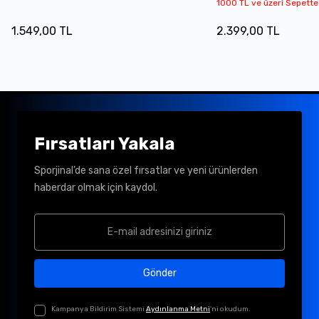
1000 TL ve üzeri Sepette
1.549,00 TL
2.399,00 TL
Fırsatları Yakala
Sporjinal’de sana özel fırsatlar ve yeni ürünlerden
haberdar olmak için kaydol.
Gönder
Kampanya Bildirim Sistemi
Aydınlanma Metni
'ni okudum.