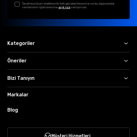
Tarafıma ticari elektronik ileti gönderilmesine ve bu kapsamda
verilerimin işlenmesine
açık rıza
veriyorum.
Kategoriler
Öneriler
Bizi Tanıyın
Markalar
Blog
Müşteri Hizmetleri