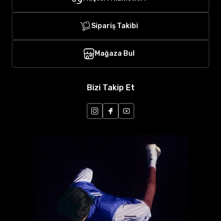
Sipariş Takibi
Mağaza Bul
Bizi Takip Et