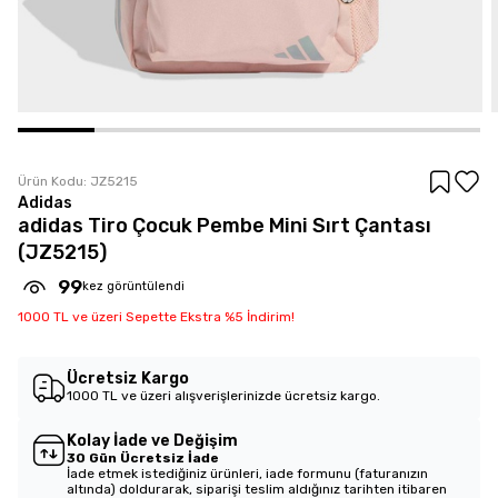
Ürün Kodu:
JZ5215
Adidas
adidas Tiro Çocuk Pembe Mini Sırt Çantası
(JZ5215)
99
kez görüntülendi
1000 TL ve üzeri Sepette Ekstra %5 İndirim!
Ücretsiz Kargo
1000 TL ve üzeri alışverişlerinizde ücretsiz kargo.
Kolay İade ve Değişim
30 Gün Ücretsiz İade
İade etmek istediğiniz ürünleri, iade formunu (faturanızın
altında) doldurarak, siparişi teslim aldığınız tarihten itibaren