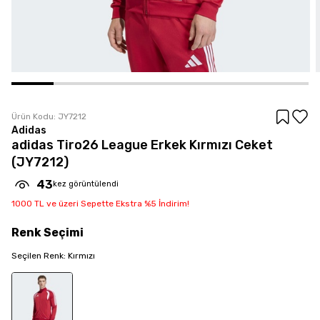
Ürün Kodu:
JY7212
Adidas
adidas Tiro26 League Erkek Kırmızı Ceket
(JY7212)
43
kez görüntülendi
1000 TL ve üzeri Sepette Ekstra %5 İndirim!
Renk
Seçimi
Seçilen
Renk
:
Kırmızı