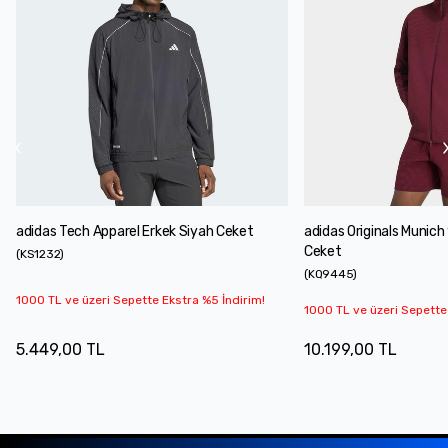
adidas Tech Apparel Erkek Siyah Ceket
adidas Originals Munich
Ceket
(
KS1232
)
(
KQ9445
)
1000 TL ve üzeri Sepette Ekstra %5 İndirim!
1000 TL ve üzeri Sepette
5.449,00 TL
10.199,00 TL