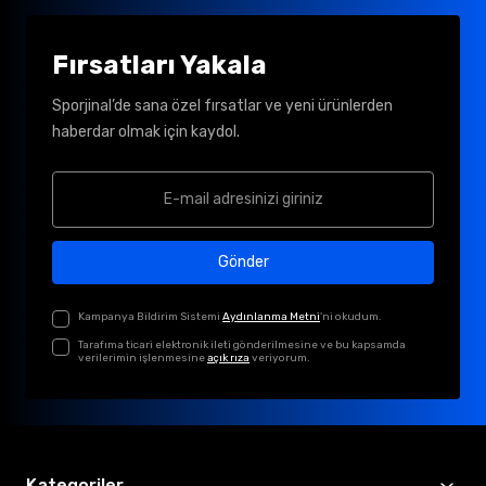
Fırsatları Yakala
Sporjinal’de sana özel fırsatlar ve yeni ürünlerden
haberdar olmak için kaydol.
Gönder
Kampanya Bildirim Sistemi
Aydınlanma Metni
'ni okudum.
Tarafıma ticari elektronik ileti gönderilmesine ve bu kapsamda
verilerimin işlenmesine
açık rıza
veriyorum.
Kategoriler