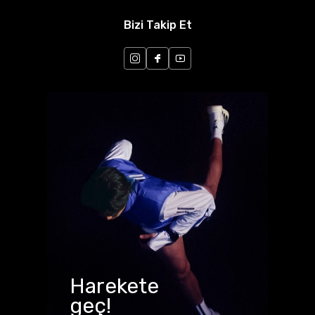
Bizi Takip Et
Harekete
geç!