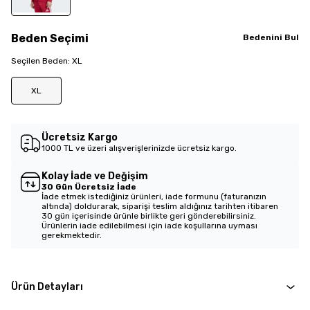
Beden
Seçimi
Bedenini Bul
Seçilen
Beden
:
XL
XL
Ücretsiz Kargo
1000 TL ve üzeri alışverişlerinizde ücretsiz kargo.
Kolay İade ve Değişim
30 Gün Ücretsiz İade
İade etmek istediğiniz ürünleri, iade formunu (faturanızın
altında) doldurarak, siparişi teslim aldığınız tarihten itibaren
30 gün içerisinde ürünle birlikte geri gönderebilirsiniz.
Ürünlerin iade edilebilmesi için iade koşullarına uyması
gerekmektedir.
Ürün Detayları