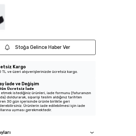
Stoğa Gelince Haber Ver
etsiz Kargo
 TL ve üzeri alışverişlerinizde ücretsiz kargo.
ay İade ve Değişim
Gün Ücretsiz İade
 etmek istediğiniz ürünleri, iade formunu (faturanızın
nda) doldurarak, siparişi teslim aldığınız tarihten
aren 30 gün içerisinde ürünle birlikte geri
erebilirsiniz. Ürünlerin iade edilebilmesi için iade
llarına uyması gerekmektedir.
yları