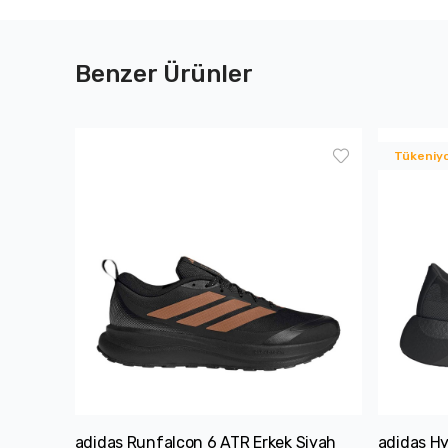
Benzer Ürünler
Tükeniy
adidas Runfalcon 6 ATR Erkek Siyah
adidas H