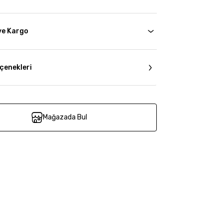
ve Kargo
çenekleri
Mağazada Bul