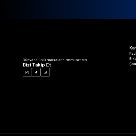
Ka
Kad
Erk
Dünyaca ünlü markaların resmi satıcısı.
Çoc
Bizi Takip Et