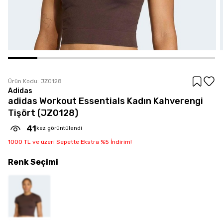
Ürün Kodu:
JZ0128
Adidas
adidas Workout Essentials Kadın Kahverengi
Tişört (JZ0128)
41
kez görüntülendi
1000 TL ve üzeri Sepette Ekstra %5 İndirim!
Renk
Seçimi