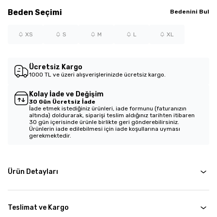
Beden
Seçimi
Bedenini Bul
XS
S
M
L
XL
Ücretsiz Kargo
1000 TL ve üzeri alışverişlerinizde ücretsiz kargo.
Kolay İade ve Değişim
30 Gün Ücretsiz İade
İade etmek istediğiniz ürünleri, iade formunu (faturanızın
altında) doldurarak, siparişi teslim aldığınız tarihten itibaren
30 gün içerisinde ürünle birlikte geri gönderebilirsiniz.
Ürünlerin iade edilebilmesi için iade koşullarına uyması
gerekmektedir.
Ürün Detayları
Teslimat ve Kargo