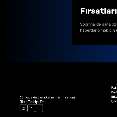
Fırsatlar
Sporjinal’de sana öz
haberdar olmak için 
Ka
Kad
Erk
Dünyaca ünlü markaların resmi satıcısı.
Çoc
Bizi Takip Et