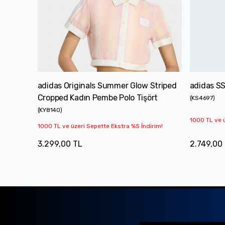
adidas Originals Summer Glow Striped
adidas SS
Cropped Kadın Pembe Polo Tişört
(
KS4697
)
(
KY8140
)
1000 TL ve ü
1000 TL ve üzeri Sepette Ekstra %5 İndirim!
3.299,00 TL
2.749,00