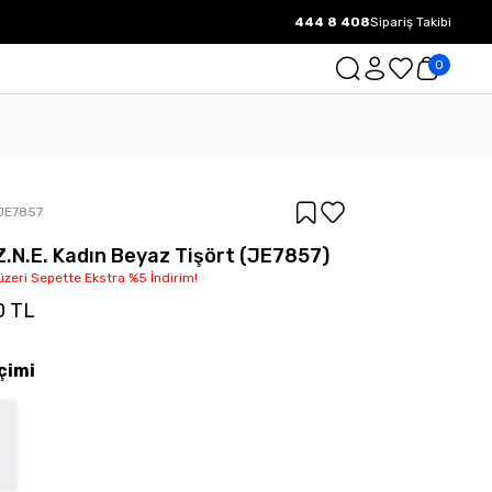
444 8 408
Sipariş Takibi
1000 TL ve üzeri Ücretsiz Kargo.
0
JE7857
Z.N.E. Kadın Beyaz Tişört (JE7857)
üzeri Sepette Ekstra %5 İndirim!
0 TL
çimi