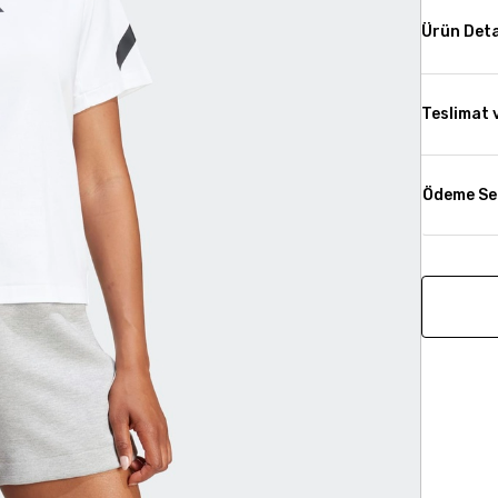
Ürün Deta
Teslimat 
Ödeme Se