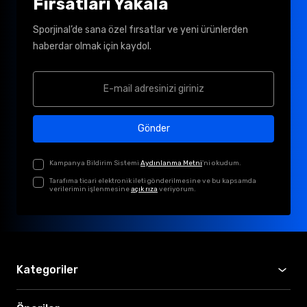
Fırsatları Yakala
Sporjinal’de sana özel fırsatlar ve yeni ürünlerden
haberdar olmak için kaydol.
Gönder
Kampanya Bildirim Sistemi
Aydınlanma Metni
'ni okudum.
Tarafıma ticari elektronik ileti gönderilmesine ve bu kapsamda
verilerimin işlenmesine
açık rıza
veriyorum.
Kategoriler