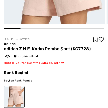
Ürün Kodu:
KC7728
Adidas
adidas Z.N.E. Kadın Pembe Şort (KC7728)
9
kez görüntülendi
1000 TL ve üzeri Sepette Ekstra %5 İndirim!
Renk
Seçimi
Seçilen
Renk
:
Pembe