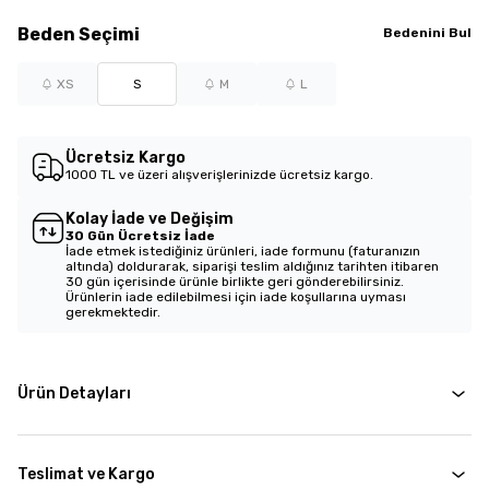
Beden
Seçimi
Bedenini Bul
XS
S
M
L
Ücretsiz Kargo
1000 TL ve üzeri alışverişlerinizde ücretsiz kargo.
Kolay İade ve Değişim
30 Gün Ücretsiz İade
İade etmek istediğiniz ürünleri, iade formunu (faturanızın
altında) doldurarak, siparişi teslim aldığınız tarihten itibaren
30 gün içerisinde ürünle birlikte geri gönderebilirsiniz.
Ürünlerin iade edilebilmesi için iade koşullarına uyması
gerekmektedir.
Ürün Detayları
Teslimat ve Kargo