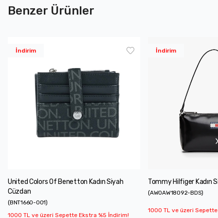
Benzer Ürünler
İndirim
İndirim
United Colors Of Benetton Kadın Siyah
Tommy Hilfiger Kadın 
Cüzdan
(
AW0AW18092-BDS
)
(
BNT1660-001
)
1000 TL ve üzeri Sepette
1000 TL ve üzeri Sepette Ekstra %5 İndirim!