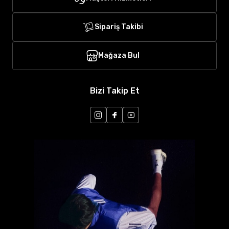
Sipariş Takibi
Mağaza Bul
Bizi Takip Et