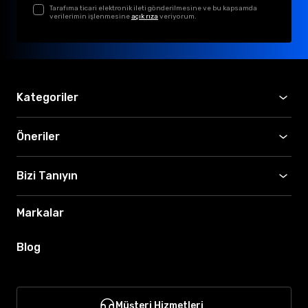
Tarafıma ticari elektronik ileti gönderilmesine ve bu kapsamda
verilerimin işlenmesine
açık rıza
veriyorum.
Kategoriler
Öneriler
Bizi Tanıyın
Markalar
Blog
Müşteri Hizmetleri