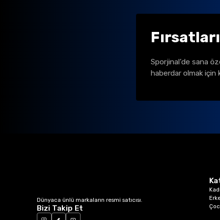
Fırsatlar
Sporjinal’de sana öz
haberdar olmak için 
Ka
Kad
Erk
Dünyaca ünlü markaların resmi satıcısı.
Çoc
Bizi Takip Et