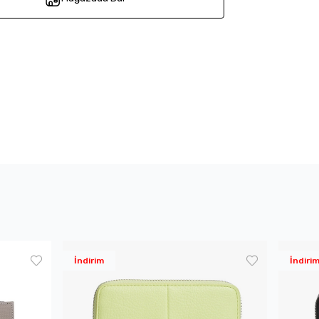
İndirim
İndiri