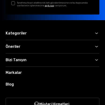
Tarafıma ticari elektronik ileti gönderilmesine ve bu kapsamda
verilerimin işlenmesine
açık rıza
veriyorum.
Kategoriler
Öneriler
Bizi Tanıyın
Markalar
Blog
Müşteri Hizmetleri