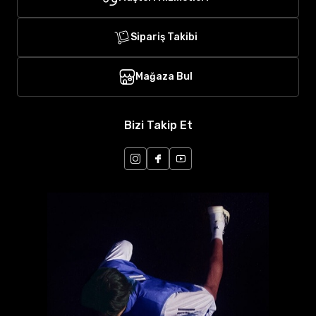
Sipariş Takibi
Mağaza Bul
Bizi Takip Et