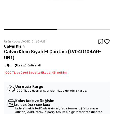
Ürün Kodu:
LV04D1046G-UB1
Calvin Klein
Calvin Klein Siyah El Çantası (LV04D1046G-
UB1)
2
kez görüntülendi
1000 TL ve üzeri Sepette Ekstra %5 İndirim!
Ücretsiz Kargo
1000 TL ve üzeri alışverişlerinizde ücretsiz kargo.
Kolay İade ve Değişim
30 Gün Ücretsiz İade
İade etmek istediğiniz ürünleri, iade formunu (faturanızın
altında) doldurarak, siparişi teslim aldığınız tarihten itibaren