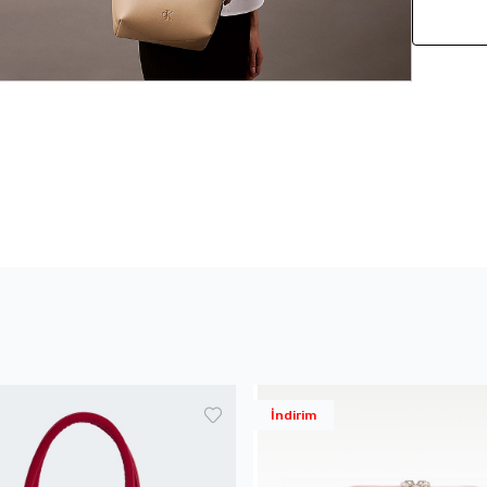
İndirim