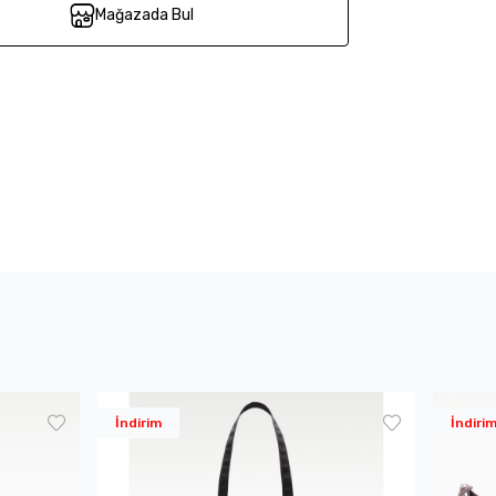
Mağazada Bul
İndirim
İndiri