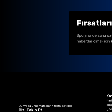
Fırsatlar
Sporjinal’de sana öz
haberdar olmak için 
Ka
Kad
Erk
Dünyaca ünlü markaların resmi satıcısı.
Çoc
Bizi Takip Et